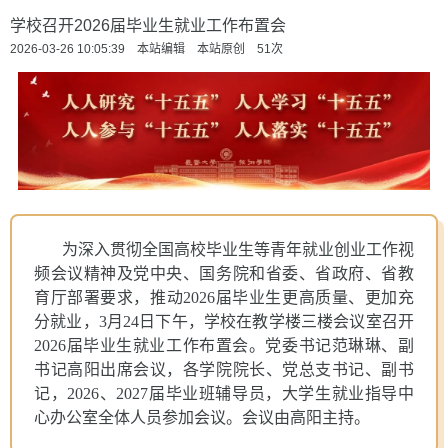
学校召开2026届毕业生就业工作布置会
2026-03-26 10:05:39 本站编辑 本站原创
51
次
为深入贯彻全国高校毕业生等青年就业创业工作视
频会议精神及党中央、国务院和省委、省政府、省教
育厅部署要求，推动
2026届毕业生更高质量、更加充
分就业，3月24日下午，学校在教学楼三楼会议室召开
2026届毕业生就业工作布置会。党委书记范琳琳、副
书记高阳出席会议，各学院院长、党总支书记、副书
记，2026、2027届毕业班辅导员，大学生就业指导中
心办公室全体人员参加会议。会议由高阳主持。