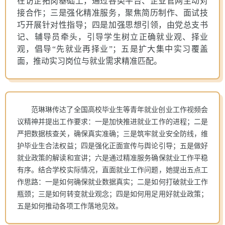
在访企拓岗基础上，通过各类平台、企业官网主动对
接合作；三是强化精准服务，聚焦简历制作、面试技
巧开展针对性指导；四是加强思想引领，由党总支书
记、辅导员牵头，引导学生树立正确就业观、择业
观，倡导“先就业再择业”；五是扩大集中实习覆盖
面，推动实习岗位与就业需求精准匹配。
范琳琳传达了全国高校毕业生等青年就业创业工作视频会
议精神并提出工作要求：一是加快推进就业工作的进程；二是
严把数据核查关，确保真实准确；三是筑牢就业安全防线，维
护毕业生合法权益；四是强化正面宣传与舆论引导；五是做好
就业政策的解读和宣讲；六是通过精准服务确保就业工作平稳
有序。结合学校实际情况，直面就业工作问题，她提出五点工
作思路：一是如何确保就业数据真实；二是如何打破就业工作
瓶颈；三是如何转变就业观念；四是如何用足用好就业政策；
五是如何推动各项工作落地见效。